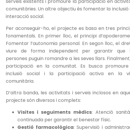
serveis existents i promoure la participació en activit
comunitàries. Un altre objectiu és fomentar la inclusió i
interacció social.
Per aconseguir-ho, el projecte es basa en tres princi
fonamentals. En primer lloc, el principi d’apoderame
Fomentar l’autonomia personal. En segon lloc, el dre
viure de forma independent per garantir que 
persones puguin romandre a les seves llars. Finalment,
participació en la comunitat. Es busca promoure
inclusió social i la participació activa en la v
comunitària.
D’altra banda, les activitats i serveis inclosos en aqu
projecte són diversos i complets:
Visites i seguiments mèdics
: Atenció sanità
continuada per garantir el benestar físic.
Gestió farmacològica
: Supervisió i administra