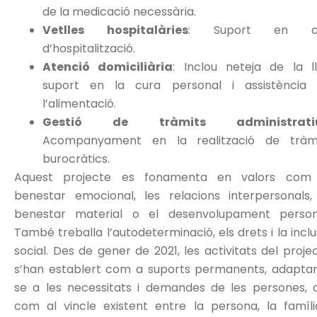
de la medicació necessària.
Vetlles hospitalàries
: Suport en c
d’hospitalització.
Atenció domiciliària
: Inclou neteja de la ll
suport en la cura personal i assistència
l’alimentació.
Gestió de tràmits administrati
Acompanyament en la realització de tràm
burocràtics.
Aquest projecte es fonamenta en valors com
benestar emocional, les relacions interpersonals,
benestar material o el desenvolupament person
També treballa l’autodeterminació, els drets i la inclu
social. Des de gener de 2021, les activitats del proje
s’han establert com a suports permanents, adapta
se a les necessitats i demandes de les persones, a
com al vincle existent entre la persona, la famíli