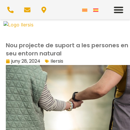
Nou projecte de suport a les persones en 
seu entorn natural
juny 28, 2024
Ilersis