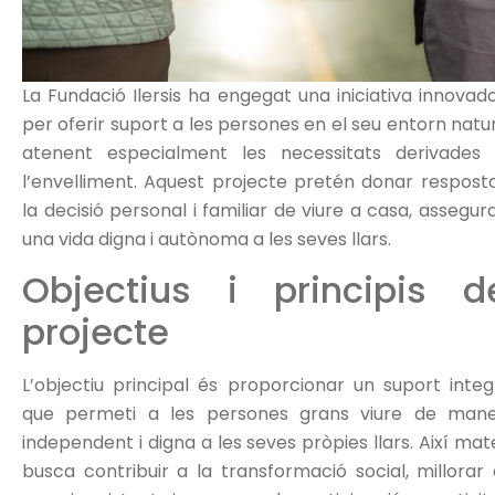
La Fundació Ilersis ha engegat una iniciativa innovad
per oferir suport a les persones en el seu entorn natur
atenent especialment les necessitats derivades
l’envelliment. Aquest projecte pretén donar respost
la decisió personal i familiar de viure a casa, assegur
una vida digna i autònoma a les seves llars.
Objectius i principis d
projecte
L’objectiu principal és proporcionar un suport integ
que permeti a les persones grans viure de man
independent i digna a les seves pròpies llars. Així mate
busca contribuir a la transformació social, millorar 