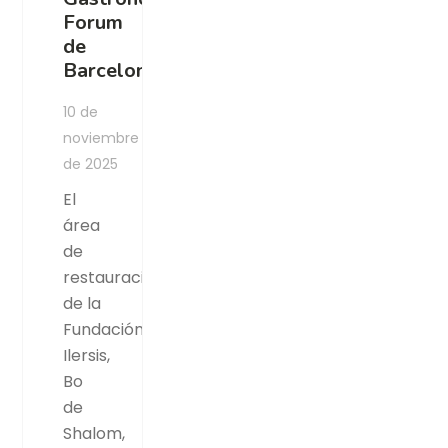
Forum
de
Barcelona
10 de
noviembre
de 2025
El
área
de
restauración
de la
Fundación
Ilersis,
Bo
de
Shalom,