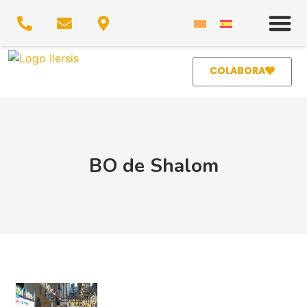
COLABORA
BO de Shalom