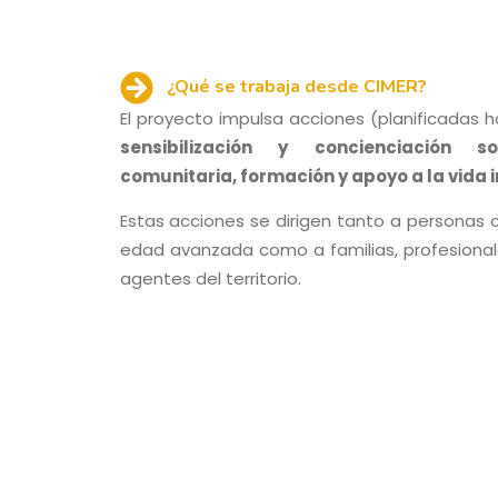
¿Qué se trabaja desde CIMER?
El proyecto impulsa acciones (planificadas h
sensibilización y concienciación soc
comunitaria, formación y apoyo a la vida 
Estas acciones se dirigen tanto a personas
edad avanzada como a familias, profesional
agentes del territorio.