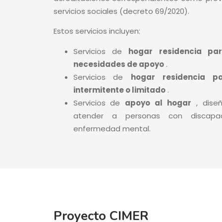
servicios sociales (decreto 69/2020).
Estos servicios incluyen:
Servicios de
hogar residencia pa
necesidades de apoyo
.
Servicios de
hogar residencia p
intermitente o limitado
.
Servicios de
apoyo al hogar
, dise
atender a personas con discapaci
enfermedad mental.
Proyecto CIMER