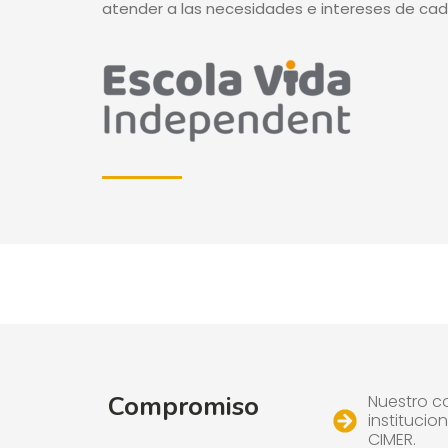
atender a las necesidades e intereses de ca
Compromiso
Nuestro co
institucio
CIMER.