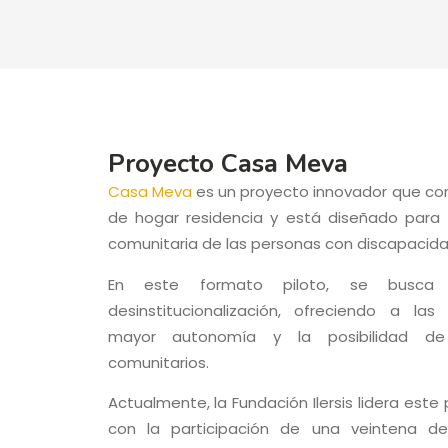
Proyecto Casa Meva​
Casa Meva
es un proyecto innovador que co
de hogar residencia y está diseñado para f
comunitaria de las personas con discapacida
En este formato piloto, se busca 
desinstitucionalización, ofreciendo a la
mayor autonomía y la posibilidad de
comunitarios.
Actualmente, la Fundación Ilersis lidera este 
con la participación de una veintena d