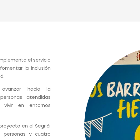
mplementa el servicio
omentar la inclusión
d.
avanzar hacia la
s personas atendidas
 vivir en entornos
proyecto en el Segrià,
e personas y cuatro