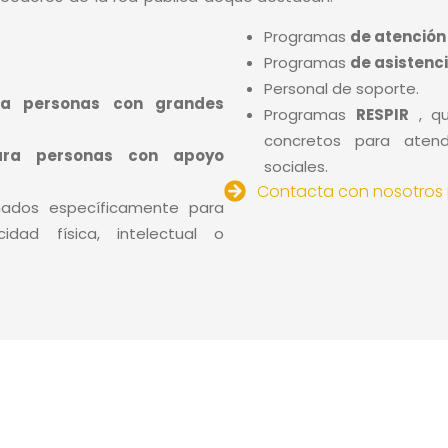
Programas
de atención 
Programas
de asistenc
Personal de soporte.
ra personas con grandes
Programas
RESPIR
, qu
concretos para atend
ara personas con apoyo
sociales.
Contacta con nosotros 
ñados específicamente para
dad física, intelectual o