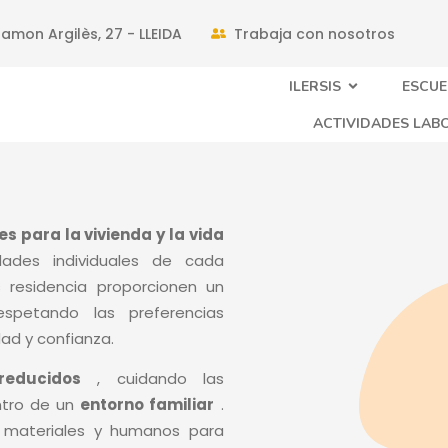
amon Argilès, 27 - LLEIDA
Trabaja con nosotros
ILERSIS
ESCUE
ACTIVIDADES LAB
es para la vivienda y la vida
des individuales de cada
residencia proporcionen un
espetando las preferencias
ad y confianza.
reducidos
, cuidando las
tro de un
entorno familiar
.
 materiales y humanos para