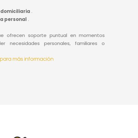
domiciliaria
.
ia personal
.
e ofrecen soporte puntual en momentos
er necesidades personales, familiares o
para más información