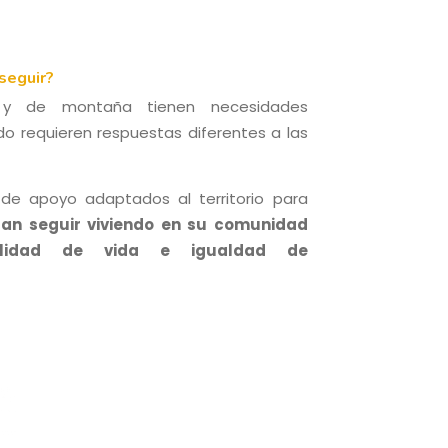
seguir?
es y de montaña tienen necesidades
o requieren respuestas diferentes a las
de apoyo adaptados al territorio para
an seguir viviendo en su comunidad
alidad de vida e igualdad de