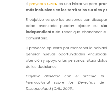
El
proyecto CIMER
es una iniciativa para
pro
más inclusivas en los territorios rurales 
El objetivo es que las personas con discap
edad avanzada puedan ejercer su
de
independiente
sin tener que abandonar su
comunitario.
El proyecto apuesta por mantener la població
generar nuevas oportunidades vinculadas
atención y apoyo a las personas, situándolas
de las decisiones.
Objetivo alineado con el artículo 1
Internacional sobre los Derechos de
Discapacidad (ONU, 2006).