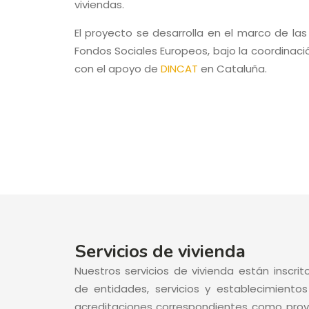
viviendas.
El proyecto se desarrolla en el marco de las
Fondos Sociales Europeos, bajo la coordinac
con el apoyo de
DINCAT
en Cataluña.
Servicios de vivienda
Nuestros servicios de vivienda están inscri
de entidades, servicios y establecimientos
acreditaciones correspondientes como prov