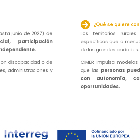
¿Qué se quiere con
asta junio de 2027) de
Los territorios rural
ial, participación
específicas que a menud
independiente.
de las grandes ciudades.
 con discapacidad o de
CIMER impulsa modelos 
es, administraciones y
que las
personas pued
con autonomía, c
oportunidades.