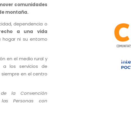
mover comunidades
y de montaña.
acidad, dependencia o
recho a una vida
 hogar ni su entorno
n en el medio rural y
 a los servicios de
 siempre en el centro
9 de la Convención
 las Personas con