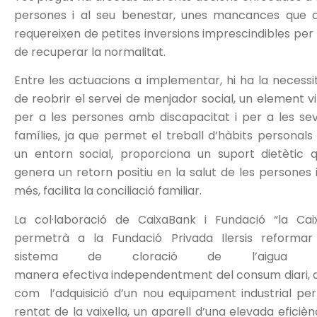
persones i al seu benestar, unes mancances que 
requereixen de petites inversions imprescindibles per 
de recuperar la normalitat.
Entre les actuacions a implementar, hi ha la necessi
de reobrir el servei de menjador social, un element vi
per a les persones amb discapacitat i per a les se
famílies, ja que permet el treball d’hàbits personals
un entorn social, proporciona un suport dietètic 
genera un retorn positiu en la salut de les persones i
més, facilita la conciliació familiar.
La col·laboració de CaixaBank i Fundació “la Cai
permetrà a la Fundació Privada Ilersis reformar
sistema de cloració de l’aigua 
manera efectiva independentment del consum diari, a
com l’adquisició d’un nou equipament industrial per
rentat de la vaixella, un aparell d’una elevada eficièn