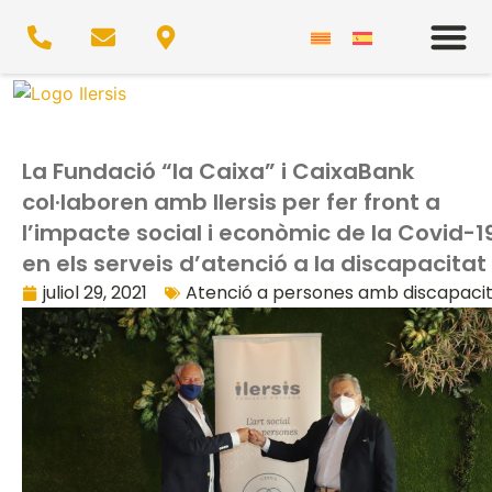
La Fundació “la Caixa” i CaixaBank
col·laboren amb Ilersis per fer front a
l’impacte social i econòmic de la Covid-1
en els serveis d’atenció a la discapacitat
juliol 29, 2021
Atenció a persones amb discapaci