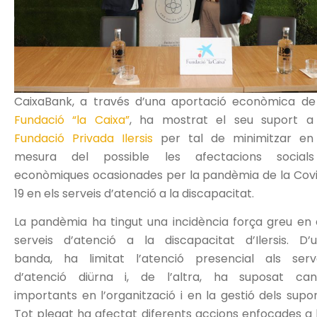
CaixaBank, a través d’una aportació econòmica de
Fundació “la Caixa”
, ha mostrat el seu suport a
Fundació Privada Ilersis
per tal de minimitzar en
mesura del possible les afectacions social
econòmiques ocasionades per la pandèmia de la Cov
19 en els serveis d’atenció a la discapacitat.
La pandèmia ha tingut una incidència força greu en 
serveis d’atenció a la discapacitat d’Ilersis. D’
banda, ha limitat l’atenció presencial als serv
d’atenció diürna i, de l’altra, ha suposat can
importants en l’organització i en la gestió dels supor
Tot plegat ha afectat diferents accions enfocades a 