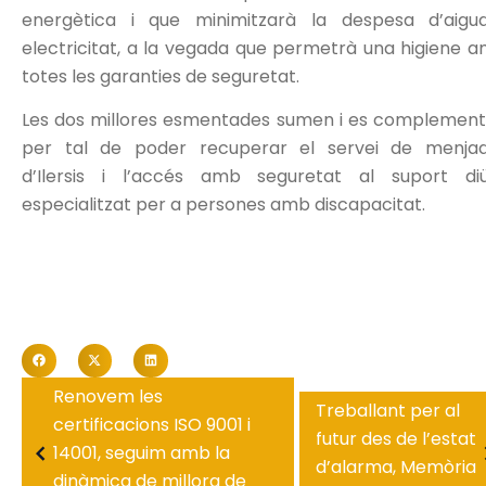
energètica i que minimitzarà la despesa d’aigu
electricitat, a la vegada que permetrà una higiene 
totes les garanties de seguretat.
Les dos millores esmentades sumen i es complemen
per tal de poder recuperar el servei de menja
d’Ilersis i l’accés amb seguretat al suport di
especialitzat per a persones amb discapacitat.
Renovem les
Treballant per al
certificacions ISO 9001 i
futur des de l’estat
14001, seguim amb la
d’alarma, Memòria
dinàmica de millora de