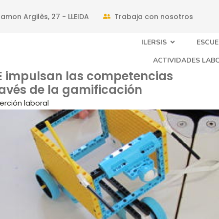
amon Argilès, 27 - LLEIDA
Trabaja con nosotros
ILERSIS
ESCUE
ACTIVIDADES LAB
IRE impulsan las competencias
ravés de la gamificación
serción laboral