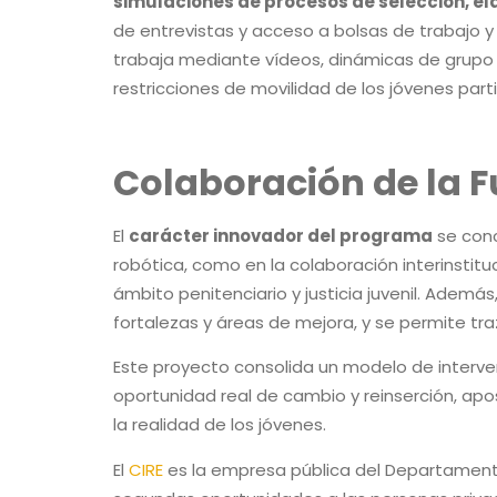
simulaciones de procesos de selección, el
de entrevistas y acceso a bolsas de trabajo y
trabaja mediante vídeos, dinámicas de grupo
restricciones de movilidad de los jóvenes part
Colaboración de la Fu
El
carácter innovador del programa
se conc
robótica, como en la colaboración interinsti
ámbito penitenciario y justicia juvenil. Ademá
fortalezas y áreas de mejora, y se permite traz
Este proyecto consolida un modelo de interve
oportunidad real de cambio y reinserción, ap
la realidad de los jóvenes.
El
CIRE
es la empresa pública del Departamento