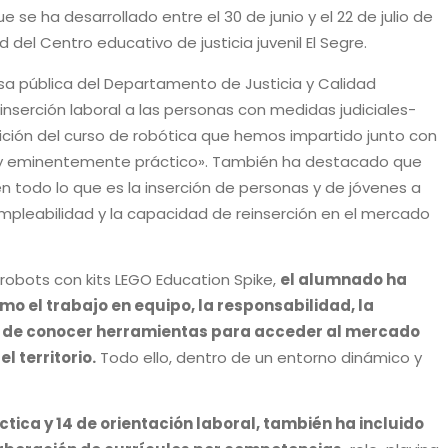
e se ha desarrollado entre el 30 de junio y el 22 de julio de
d del Centro educativo de justicia juvenil El Segre.
esa pública del Departamento de Justicia y Calidad
nserción laboral a las personas con medidas judiciales-
ción del curso de robótica que hemos impartido junto con
dor y eminentemente práctico». También ha destacado que
todo lo que es la inserción de personas y de jóvenes a
 empleabilidad y la capacidad de reinserción en el mercado
 robots con kits LEGO Education Spike,
el alumnado ha
 el trabajo en equipo, la responsabilidad, la
 de conocer herramientas para acceder al mercado
l territorio.
Todo ello, dentro de un entorno dinámico y
tica y 14 de orientación laboral, también ha incluido