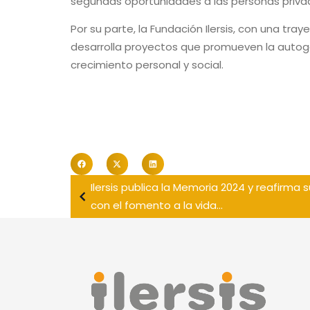
segundas oportunidades a las personas privada
Por su parte, la Fundación Ilersis, con una tra
desarrolla proyectos que promueven la autoges
crecimiento personal y social.
Ilersis publica la Memoria 2024 y reafirm
con el fomento a la vida...