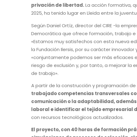
privación de libertad.
La acción formativa, qu
2025, ha tenido lugar en Lleida entre la juventu
Según Daniel Ortíz, director del CIRE -la empr
Democrática que ofrece formación, trabajo e i
«Estamos muy satisfechos con esta nueva edi
la Fundación Ilersis, por su carácter innova
«conjuntamente podemos ser más eficaces en 
riesgo de exclusión y, por tanto, a mejorar la
de trabajo».
A partir de la construcción y programación de
trabajado competencias transversales como
comunicación o la adaptabilidad, además
laboral e identificar el tejido empresarial de
con recursos tecnológicos actualizados.
El proyecto, con 40 horas de formación prác