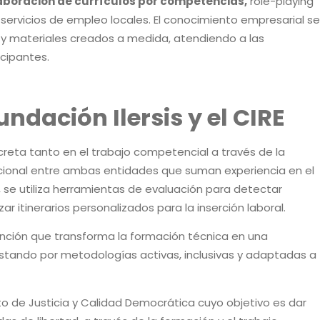
aboración de currículos por competencias,
role-playing
 servicios de empleo locales. El conocimiento empresarial se
 y materiales creados a medida, atendiendo a las
icipantes.
ndación Ilersis y el CIRE
reta tanto en el trabajo competencial a través de la
tucional entre ambas entidades que suman experiencia en el
s, se utiliza herramientas de evaluación para detectar
ar itinerarios personalizados para la inserción laboral.
nción que transforma la formación técnica en una
ostando por metodologías activas, inclusivas y adaptadas a
 de Justicia y Calidad Democrática cuyo objetivo es dar