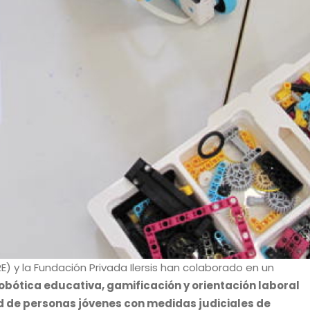
RE) y la Fundación Privada Ilersis han colaborado en un
bótica educativa, gamificación y orientación laboral
ad de personas jóvenes con medidas judiciales de