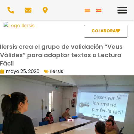
COLABORA
Ilersis crea el grupo de validación “Veus
Vàlides” para adaptar textos a Lectura
Fácil
mayo 25, 2026
Ilersis