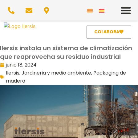
COLABORA
Ilersis instala un sistema de climatización
que reaprovecha su residuo industrial
junio 18, 2024
Ilersis
,
Jardineria y medio ambiente
,
Packaging de
madera