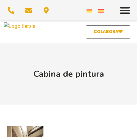
COLABORA
Cabina de pintura